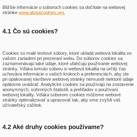
Bližšie informácie o súboroch cookies sa dočítate na webovej
stránke
www.aboutcookies.org.
4.1 Čo sú cookies?
Cookies sú malé textové súbory, ktoré ukladá webová lokalita vo
vašom zariadení pri prezeraní webu. Do súborov cookies sa
zaznamenávajú také údaje, ktoré uľahčujú používanie webovej
stránky. Vďaka tomuto súboru si webová lokalita na určitý čas
uchováva informácie o vašich krokoch a preferenciách, aby ste
pri opakovanej návšteve webovej stránky nemuseli niektoré údaje
opätovne uvádzať. Analytické cookies sa používajú na zostavenie
anonymných, súhrnných štatistík a prehľadov o používaní
webovej lokality. Vďaka súborom cookies môžeme webové
stránky optimalizovať a upravovať tak, aby sme zvýšili váš
užívateľský zážitok.
4.2 Aké druhy cookies používame?