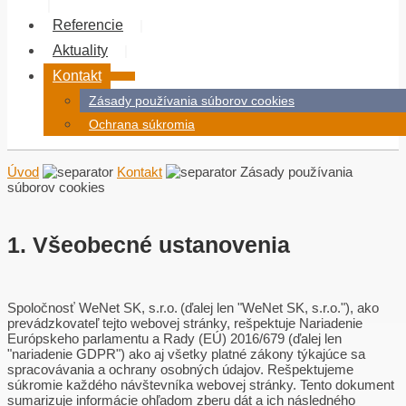
Referencie
Aktuality
Kontakt
Zásady používania súborov cookies
Ochrana súkromia
Úvod
Kontakt
Zásady používania
súborov cookies
1. Všeobecné ustanovenia
Spoločnosť WeNet SK, s.r.o. (ďalej len "WeNet SK, s.r.o."), ako
prevádzkovateľ tejto webovej stránky, rešpektuje Nariadenie
Európskeho parlamentu a Rady (EÚ) 2016/679 (ďalej len
"nariadenie GDPR") ako aj všetky platné zákony týkajúce sa
spracovávania a ochrany osobných údajov. Rešpektujeme
súkromie každého návštevníka webovej stránky. Tento dokument
sumarizuje informácie ohľadom zberu dát a ich následného